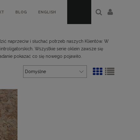
KT
BLOG
ENGLISH
dzić naprzeciw i słuchać potrzeb naszych Klientów. W
 introligatorskich. Wszystkie serie oklein zawsze się
zadanie pokazać co się nowego pojawiło.