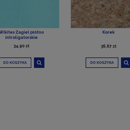
Wikitex Żagiel płótno
Korek
introligatorskie
34,90 zł
36,67 zł
DO KOSZYKA
DO KOSZYKA