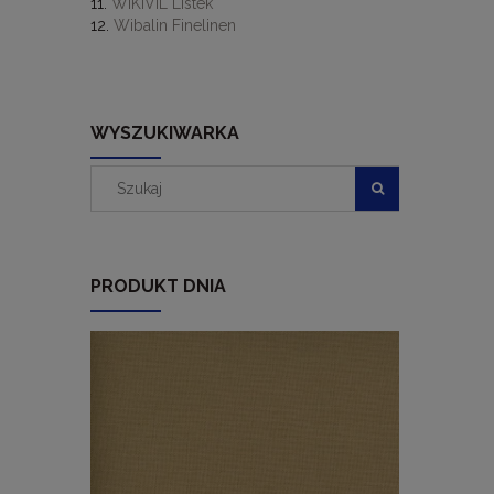
WIKIVIL Listek
Wibalin Finelinen
WYSZUKIWARKA
PRODUKT DNIA