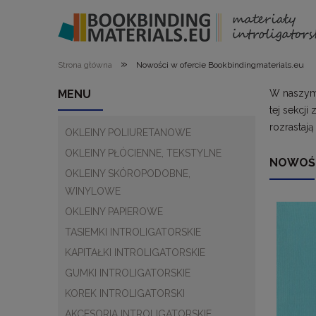
»
Strona główna
Nowości w ofercie Bookbindingmaterials.eu
MENU
W naszym 
tej sekcji
rozrastaj
OKLEINY POLIURETANOWE
OKLEINY PŁÓCIENNE, TEKSTYLNE
NOWOŚC
OKLEINY SKÓROPODOBNE,
WINYLOWE
OKLEINY PAPIEROWE
TASIEMKI INTROLIGATORSKIE
KAPITAŁKI INTROLIGATORSKIE
GUMKI INTROLIGATORSKIE
KOREK INTROLIGATORSKI
AKCESORIA INTROLIGATORSKIE