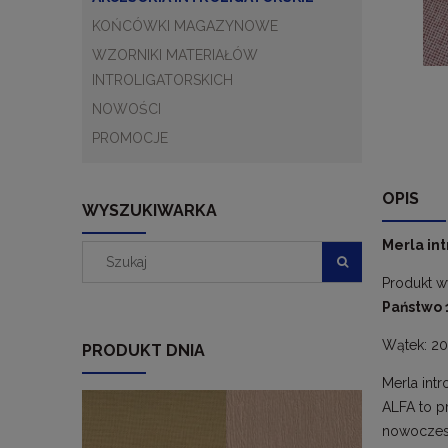
KOŃCÓWKI MAGAZYNOWE
WZORNIKI MATERIAŁÓW
INTROLIGATORSKICH
NOWOŚCI
PROMOCJE
OPIS
WYSZUKIWARKA
Merla int
Produkt w
Państwo 1
Wątek: 20 
PRODUKT DNIA
Merla int
ALFA to p
nowoczesn