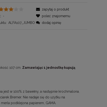
zapytaj o produkt
:
-
poleć znajomemu
ktu:
ALFA107_JUMBO
dodaj opinię
rokość 107 cm.
Zamawiając 1 jednostkę kupują
na jest w 100% z bawełny, a następnie krochmalona.
iarek Bremer. Nie nadaje się do użytku na
 merla podklejona papierem, GAMA.