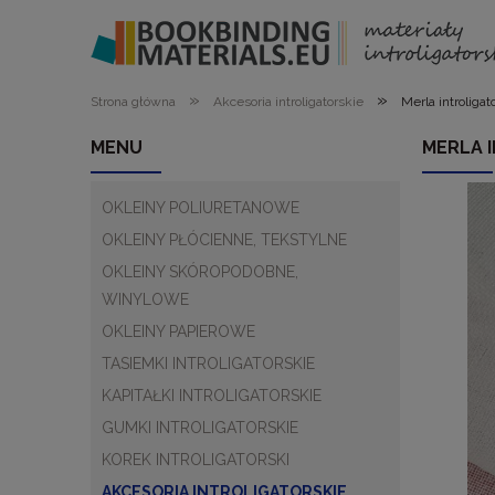
»
»
Strona główna
Akcesoria introligatorskie
Merla introliga
MENU
MERLA 
OKLEINY POLIURETANOWE
OKLEINY PŁÓCIENNE, TEKSTYLNE
OKLEINY SKÓROPODOBNE,
WINYLOWE
OKLEINY PAPIEROWE
TASIEMKI INTROLIGATORSKIE
KAPITAŁKI INTROLIGATORSKIE
GUMKI INTROLIGATORSKIE
KOREK INTROLIGATORSKI
AKCESORIA INTROLIGATORSKIE