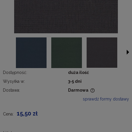
Dostępność:
duża ilość
Wysyłka w:
3-5 dni
Dostawa:
Darmowa
Cena nie zawiera ewentualnych kosztów płatności
sprawdź formy dostawy
15,50 zł
Cena: