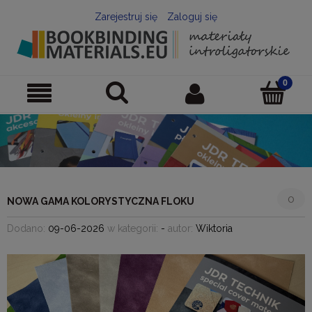
Zarejestruj się
Zaloguj się
0
NOWA GAMA KOLORYSTYCZNA FLOKU
Dodano:
09-06-2026
w kategorii:
-
autor:
Wiktoria