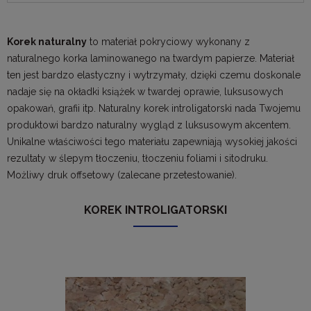
Korek naturalny
to materiał pokryciowy wykonany z
naturalnego korka laminowanego na twardym papierze. Materiał
ten jest bardzo elastyczny i wytrzymały, dzięki czemu doskonale
nadaje się na okładki książek w twardej oprawie, luksusowych
opakowań, grafii itp. Naturalny korek introligatorski nada Twojemu
produktowi bardzo naturalny wygląd z luksusowym akcentem.
Unikalne właściwości tego materiału zapewniają wysokiej jakości
rezultaty w ślepym tłoczeniu, tłoczeniu foliami i sitodruku.
Możliwy druk offsetowy (zalecane przetestowanie).
KOREK INTROLIGATORSKI