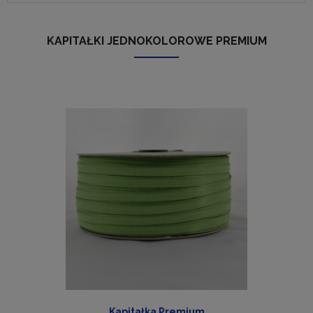
KAPITAŁKI JEDNOKOLOROWE PREMIUM
Kapitałka Premium