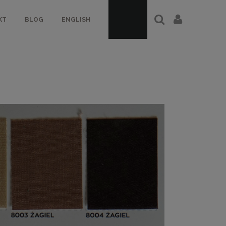
KT
BLOG
ENGLISH