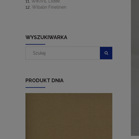
WIKIVIL Listek
Wibalin Finelinen
WYSZUKIWARKA
PRODUKT DNIA