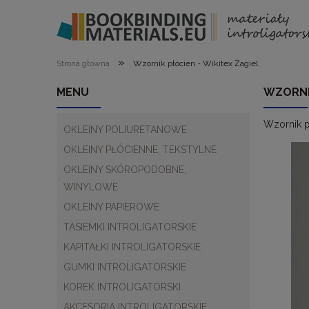
»
Strona główna
Wzornik płócien - Wikitex Żagiel
MENU
WZORNIK
Wzornik pł
OKLEINY POLIURETANOWE
OKLEINY PŁÓCIENNE, TEKSTYLNE
OKLEINY SKÓROPODOBNE,
WINYLOWE
OKLEINY PAPIEROWE
TASIEMKI INTROLIGATORSKIE
KAPITAŁKI INTROLIGATORSKIE
GUMKI INTROLIGATORSKIE
KOREK INTROLIGATORSKI
AKCESORIA INTROLIGATORSKIE