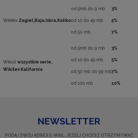
od 5mb do 9 mb
3%
Wikitex
Żagiel,Baja,Iskra,Kaliko
od 10 do 49 mb
5%
od 50 mb
7%
od 5mb do 9 mb
3%
od 10 do 49 mb
5%
Wikivil
wszystkie serie,
Wikitex Kalifornia
od 50 mb do 99 mb
7%
od 100 mb
10%
NEWSLETTER
PODAJ SWÓJ ADRES E-MAIL, JEŻELI CHCESZ OTRZYMYWAĆ