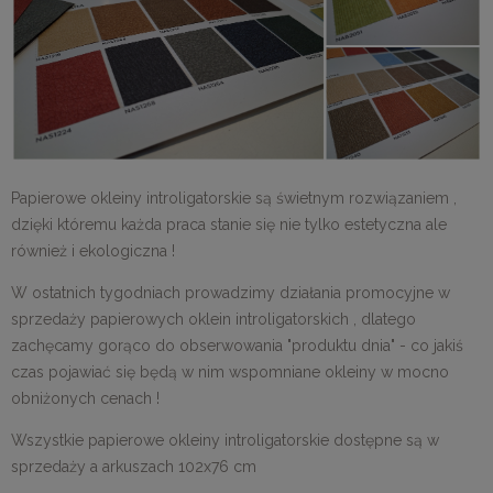
Papierowe okleiny introligatorskie są świetnym rozwiązaniem ,
dzięki któremu każda praca stanie się nie tylko estetyczna ale
również i ekologiczna !
W ostatnich tygodniach prowadzimy działania promocyjne w
sprzedaży papierowych oklein introligatorskich , dlatego
zachęcamy gorąco do obserwowania "produktu dnia" - co jakiś
czas pojawiać się będą w nim wspomniane okleiny w mocno
obniżonych cenach !
Wszystkie papierowe okleiny introligatorskie dostępne są w
sprzedaży a arkuszach 102x76 cm