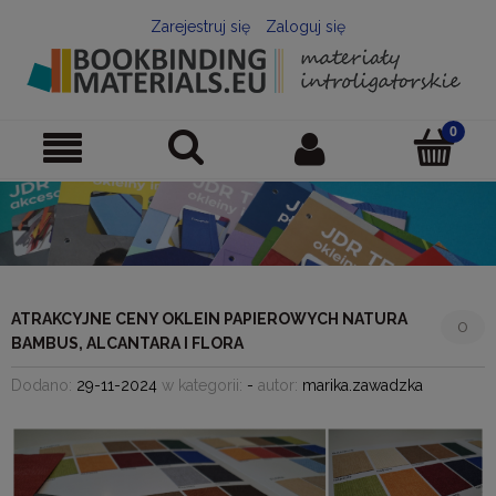
Zarejestruj się
Zaloguj się
ATRAKCYJNE CENY OKLEIN PAPIEROWYCH NATURA
0
BAMBUS, ALCANTARA I FLORA
Dodano:
29-11-2024
w kategorii:
-
autor:
marika.zawadzka