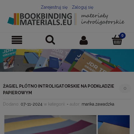
Zarejestruj się
Zaloguj się
ŻAGIEL PŁÓTNO INTROLIGATORSKIE NA PODKŁADZIE
0
PAPIEROWYM
Dodano:
07-11-2024
w kategorii:
-
autor:
marika.zawadzka