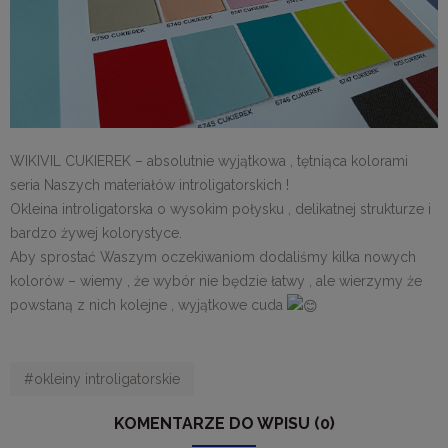
WIKIVIL CUKIEREK – absolutnie wyjątkowa , tętniąca kolorami
seria Naszych materiałów introligatorskich !
Okleina introligatorska o wysokim połysku , delikatnej strukturze i
bardzo żywej kolorystyce.
Aby sprostać Waszym oczekiwaniom dodaliśmy kilka nowych
kolorów – wiemy , że wybór nie będzie łatwy , ale wierzymy że
powstaną z nich kolejne , wyjątkowe cuda
#okleiny introligatorskie
KOMENTARZE DO WPISU (0)