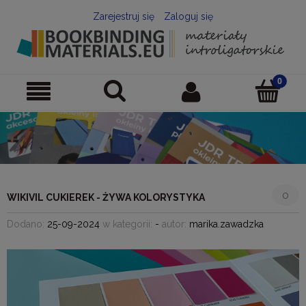
Zarejestruj się
Zaloguj się
0
WIKIVIL CUKIEREK - ŻYWA KOLORYSTYKA
Dodano:
25-09-2024
w kategorii:
-
autor:
marika.zawadzka