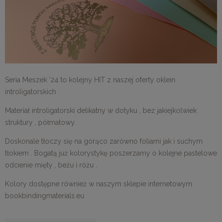
Seria Meszek ’24 to kolejny HIT z naszej oferty oklein
introligatorskich .
Materiał introligatorski delikatny w dotyku , bez jakiejkolwiek
struktury , półmatowy.
Doskonale tłoczy się na gorąco zarówno foliami jak i suchym
tłokiem . Bogatą już kolorystykę poszerzamy o kolejne pastelowe
odcienie mięty , beżu i różu .
Kolory dostępne również w naszym sklepie internetowym
bookbindingmaterials.eu