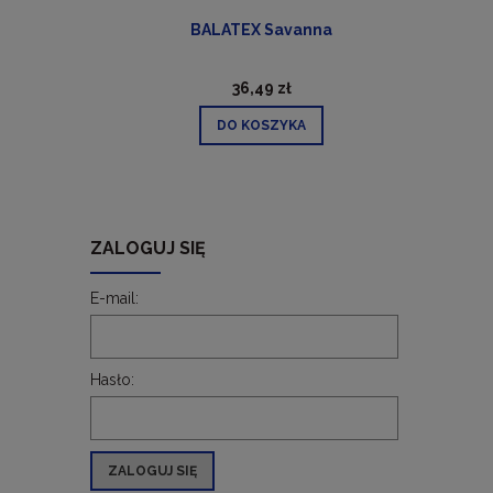
ra)
BALATEX Savanna
36,49 zł
DO KOSZYKA
ZALOGUJ SIĘ
E-mail:
Hasło:
ZALOGUJ SIĘ