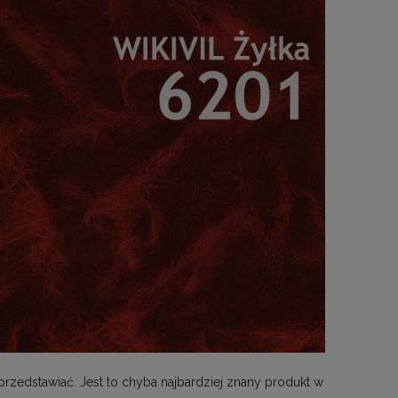
 przedstawiać. Jest to chyba najbardziej znany produkt w