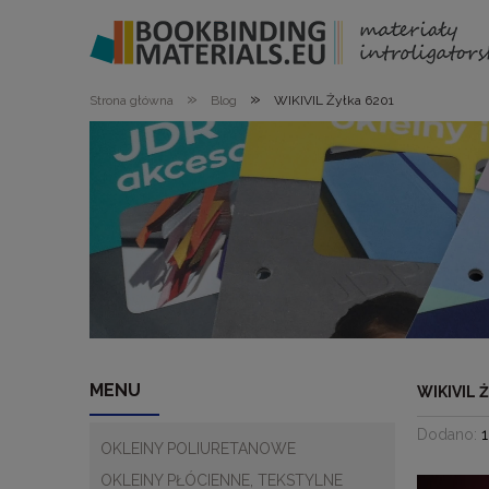
»
»
Strona główna
Blog
WIKIVIL Żyłka 6201
MENU
WIKIVIL 
Dodano:
OKLEINY POLIURETANOWE
OKLEINY PŁÓCIENNE, TEKSTYLNE