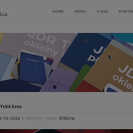
HOME
MENU
O NAS
KONTA
ŻYŁKA 6201
12-01-2024
w kategorii:
-
autor:
Wiktoria