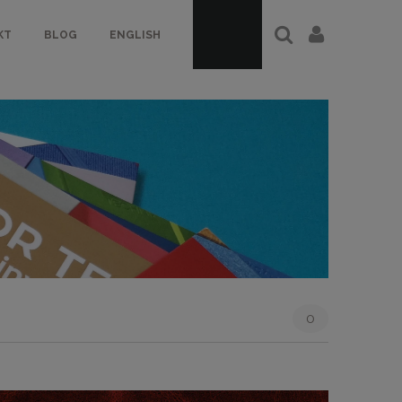
KT
BLOG
ENGLISH
0