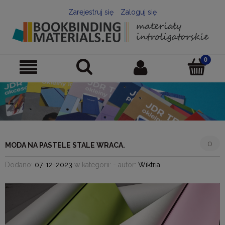
Zarejestruj się
Zaloguj się
0
MODA NA PASTELE STALE WRACA.
Dodano:
07-12-2023
w kategorii:
-
autor:
Wiktria