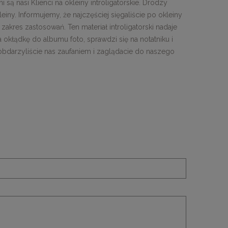
ą nasi Klienci na okleiny introligatorskie. Drodzy
leiny. Informujemy, że najczęściej sięgaliście po okleiny
 zakres zastosowań. Ten materiał introligatorski nadaje
 okłądkę do albumu foto, sprawdzi się na notatniku i
bdarzyliście nas zaufaniem i zaglądacie do naszego