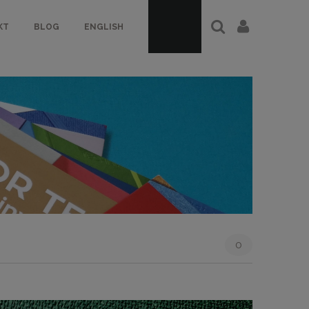
KT
BLOG
ENGLISH
0