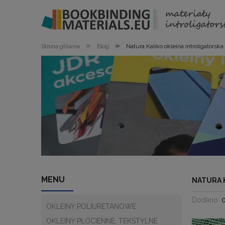
»
»
Strona główna
Blog
Natura Kaliko okleina introligatorsk
MENU
NATURA 
Dodano:
OKLEINY POLIURETANOWE
OKLEINY PŁÓCIENNE, TEKSTYLNE