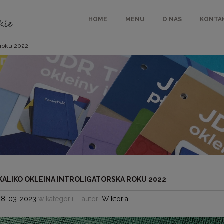
HOME
MENU
O NAS
KONTA
a roku 2022
KALIKO OKLEINA INTROLIGATORSKA ROKU 2022
08-03-2023
w kategorii:
-
autor:
Wiktoria