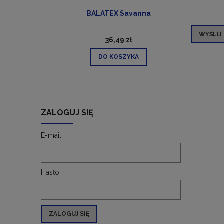
ra)
BALATEX Savanna
WYŚLIJ
36,49 zł
DO KOSZYKA
ZALOGUJ SIĘ
E-mail:
Hasło:
ZALOGUJ SIĘ