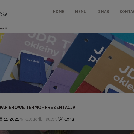
HOME
MENU
O NAS
KONTA
tacja
 PAPIEROWE TERMO - PREZENTACJA
8-11-2021
w kategorii:
-
autor:
Wiktoria