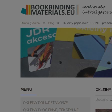
»
»
Strona główna
Blog
Okleiny papierowe TERMO - prezen
MENU
OKLEINY
Dodano:
1
OKLEINY POLIURETANOWE
OKLEINY PŁÓCIENNE, TEKSTYLNE