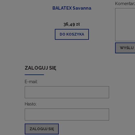
Komentar
ra)
BALATEX Savanna
36,49 zł
DO KOSZYKA
WYŚLIJ
ZALOGUJ SIĘ
E-mail:
Hasło:
ZALOGUJ SIĘ