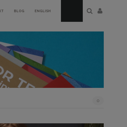
KT
BLOG
ENGLISH
0