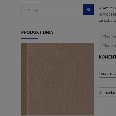
Nowe tasi
nowoczesn
ze sobą w
PRODUKT DNIA
#tasiemk
#tasiem
KOMENT
Imię i naz
Komentar