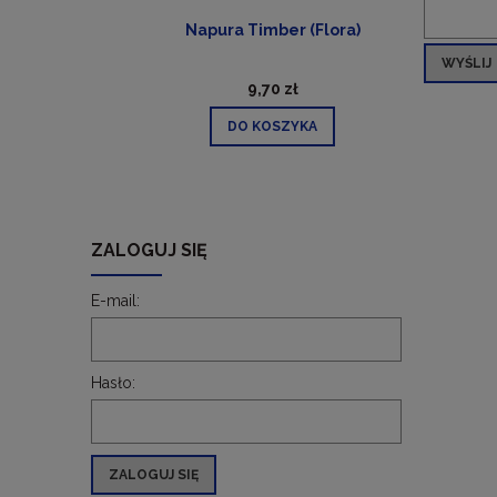
a
Napura Timber (Flora)
WYŚLIJ
9,70 zł
DO KOSZYKA
ZALOGUJ SIĘ
E-mail:
Hasło:
ZALOGUJ SIĘ