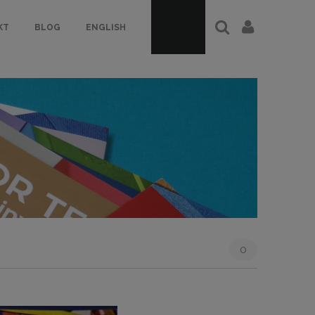
KT
BLOG
ENGLISH
0