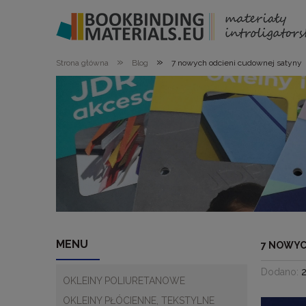
»
»
Strona główna
Blog
7 nowych odcieni cudownej satyny
MENU
7 NOWYC
Dodano:
OKLEINY POLIURETANOWE
OKLEINY PŁÓCIENNE, TEKSTYLNE