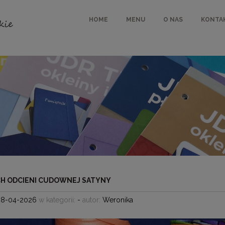
HOME
MENU
O NAS
KONTA
H ODCIENI CUDOWNEJ SATYNY
28-04-2026
w kategorii:
-
autor:
Weronika