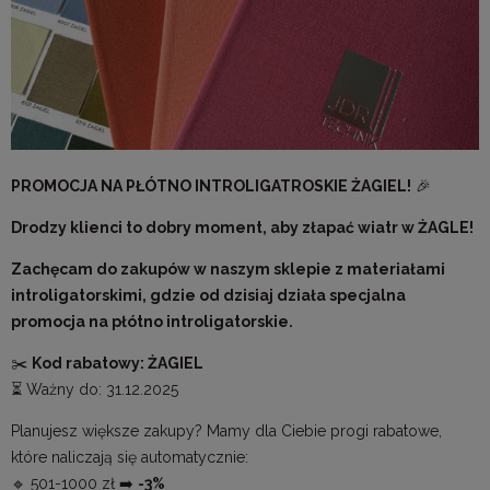
PROMOCJA NA PŁÓTNO INTROLIGATROSKIE ŻAGIEL!
🎉
Drodzy klienci to dobry moment, aby złapać wiatr w ŻAGLE!
Zachęcam do zakupów w naszym sklepie z materiałami
introligatorskimi, gdzie od dzisiaj działa specjalna
promocja na płótno introligatorskie.
✂️
Kod rabatowy: ŻAGIEL
⏳ Ważny do: 31.12.2025
Planujesz większe zakupy? Mamy dla Ciebie progi rabatowe,
które naliczają się automatycznie:
🔹 501-1000 zł ➡️
-3%