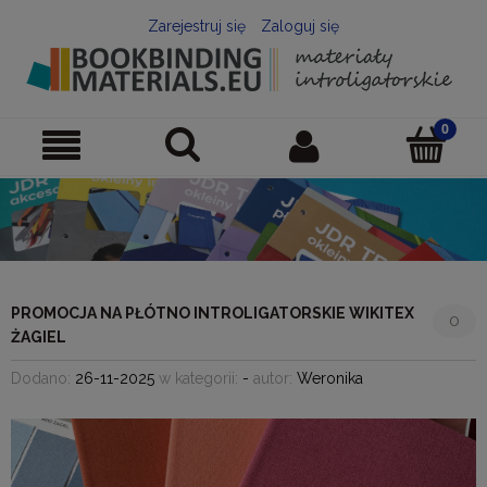
Zarejestruj się
Zaloguj się
PROMOCJA NA PŁÓTNO INTROLIGATORSKIE WIKITEX
0
ŻAGIEL
Dodano:
26-11-2025
w kategorii:
-
autor:
Weronika