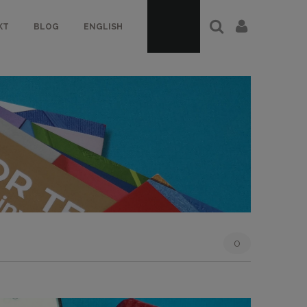
KT
BLOG
ENGLISH
0