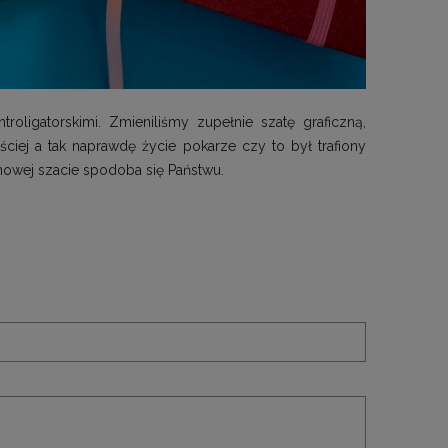
oligatorskimi. Zmieniliśmy zupełnie szatę graficzną,
ściej a tak naprawdę życie pokarze czy to był trafiony
owej szacie spodoba się Państwu.