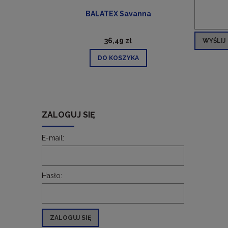
ra)
BALATEX Savanna
36,49 zł
WYŚLIJ
DO KOSZYKA
ZALOGUJ SIĘ
E-mail:
Hasło:
ZALOGUJ SIĘ