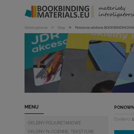
»
»
Strona główna
Blog
Ponowna odsłona BOOKBINDINGMA
MENU
PONOWNA
Dodano:
OKLEINY POLIURETANOWE
OKLEINY PŁÓCIENNE, TEKSTYLNE