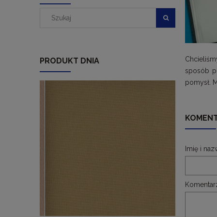
Chcieliśm
PRODUKT DNIA
sposób pr
pomysł. M
KOMENT
Imię i naz
Komentar