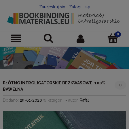
Zarejestruj się
Zaloguj się
PŁÓTNO INTROLIGATORSKIE BEZKWASOWE, 100%
0
BAWEŁNA
Dodano:
29-01-2020
w kategorii:
-
autor:
Rafał