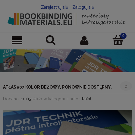
Zarejestruj się
Zaloguj się
0
ATŁAS 507 KOLOR BEŻOWY, PONOWNIE DOSTĘPNY.
Dodano:
11-03-2021
w kategorii:
-
autor:
Rafał