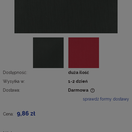
Dostępność:
duża ilość
Wysyłka w:
1-2 dzień
Dostawa:
Darmowa
Cena nie zawiera ewentualnych kosztów płatności
sprawdź formy dostawy
9,86 zł
Cena: