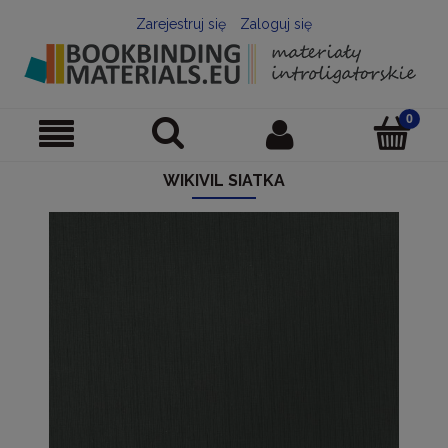
Zarejestruj się
Zaloguj się
WIKIVIL SIATKA