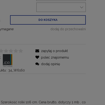
:
.
DO KOSZYKA
wymagane
dodaj do przechowalni
zapytaj o produkt
:
poleć znajomemu
dodaj opinię
ktu:
34_W6160
 Szerokość rolki 106 cm. Cena brutto, dotyczy 1 mb , co