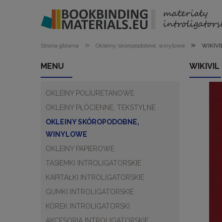
»
»
Strona główna
Okleiny skóropodobne, winylowe
WIKIVI
MENU
WIKIVIL
OKLEINY POLIURETANOWE
OKLEINY PŁÓCIENNE, TEKSTYLNE
OKLEINY SKÓROPODOBNE,
WINYLOWE
OKLEINY PAPIEROWE
TASIEMKI INTROLIGATORSKIE
KAPITAŁKI INTROLIGATORSKIE
GUMKI INTROLIGATORSKIE
KOREK INTROLIGATORSKI
AKCESORIA INTROLIGATORSKIE