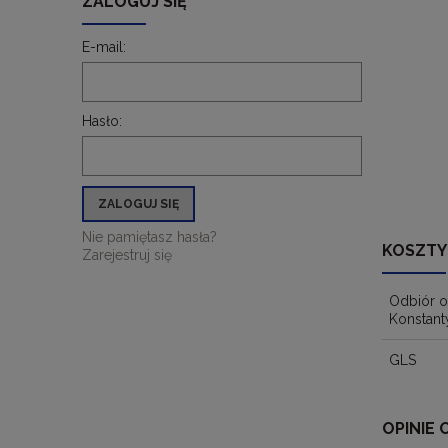
ZALOGUJ SIĘ
E-mail:
Hasło:
ZALOGUJ SIĘ
Nie pamiętasz hasła?
KOSZTY
Zarejestruj się
Odbiór o
Konstant
GLS
OPINIE 