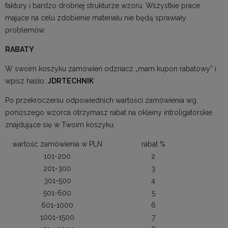
faktury i bardzo drobnej strukturze wzoru. Wszystkie prace
mające na celu zdobienie materiału nie będą sprawiały
problemów.
RABATY
W swoim koszyku zamówień odznacz „mam kupon rabatowy” i
wpisz hasło:
JDRTECHNIK
Po przekroczeniu odpowiednich wartości zamówienia wg.
poniższego wzorca otrzymasz rabat na okleiny introligatorskie
znajdujące się w Twoim koszyku.
wartość zamówienia w PLN
rabat %
101-200
2
201-300
3
301-500
4
501-600
5
601-1000
6
1001-1500
7