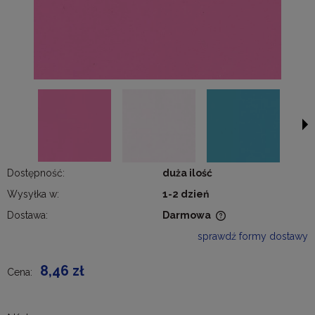
Dostępność:
duża ilość
Wysyłka w:
1-2 dzień
Dostawa:
Darmowa
Cena nie zawiera ewentualnych kosztów płatności
sprawdź formy dostawy
8,46 zł
Cena: