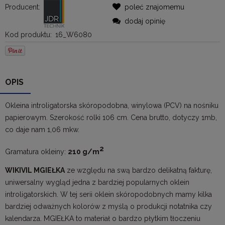
Producent:
poleć znajomemu
dodaj opinię
Kod produktu:
16_W6080
OPIS
Okleina introligatorska skóropodobna, winylowa (PCV) na nośniku
papierowym. Szerokość rolki 106 cm. Cena brutto, dotyczy 1mb,
co daje nam 1,06 mkw.
2
Gramatura okleiny:
210 g/m
WIKIVIL MGIEŁKA
ze względu na swą bardzo delikatną fakturę,
uniwersalny wygląd jedna z bardziej popularnych oklein
introligatorskich. W tej serii oklein skóropodobnych mamy kilka
bardziej odważnych kolorów z myślą o produkcji notatnika czy
kalendarza. MGIEŁKA to materiał o bardzo płytkim tłoczeniu