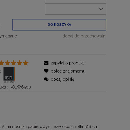
:
.
DO KOSZYKA
wymagane
dodaj do przechowalni
zapytaj o produkt
:
poleć znajomemu
dodaj opinię
ktu:
78_W6500
(PCV) na nośniku papierowym. Szerokość rolki 106 cm.