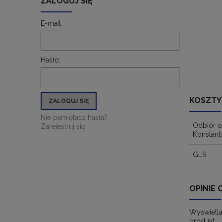
ZALOGUJ SIĘ
E-mail:
Hasło:
KOSZTY
ZALOGUJ SIĘ
Nie pamiętasz hasła?
Odbiór o
Zarejestruj się
Konstant
GLS
OPINIE 
Wyświetla
produkt.