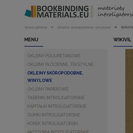
»
»
Strona główna
Okleiny skóropodobne, winylowe
WIKIVI
MENU
WIKIVIL
OKLEINY POLIURETANOWE
OKLEINY PŁÓCIENNE, TEKSTYLNE
OKLEINY SKÓROPODOBNE,
WINYLOWE
OKLEINY PAPIEROWE
TASIEMKI INTROLIGATORSKIE
KAPITAŁKI INTROLIGATORSKIE
GUMKI INTROLIGATORSKIE
KOREK INTROLIGATORSKI
AKCESORIA INTROLIGATORSKIE