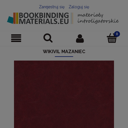
Zarejestruj się
Zaloguj się
WIKIVIL MAZANIEC