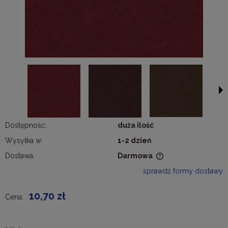
Dostępność:
duża ilość
Wysyłka w:
1-2 dzień
Dostawa:
Darmowa
Cena nie zawiera ewentualnych kosztów płatności
sprawdź formy dostawy
10,70 zł
Cena: