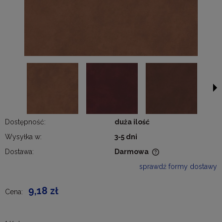
Dostępność:
duża ilość
Wysyłka w:
3-5 dni
Dostawa:
Darmowa
Cena nie zawiera ewentualnych kosztów płatności
sprawdź formy dostawy
9,18 zł
Cena: