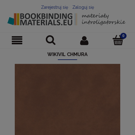
Zarejestruj się
Zaloguj się
WIKIVIL CHMURA