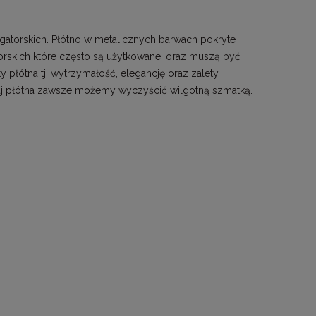
ligatorskich. Płótno w metalicznych barwach pokryte
torskich które często są użytkowane, oraz muszą być
y płótna tj. wytrzymałość, elegancję oraz zalety
zaj płótna zawsze możemy wyczyścić wilgotną szmatką.