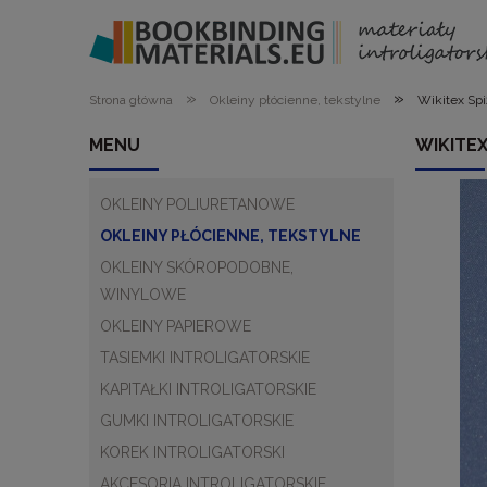
»
»
Strona główna
Okleiny płócienne, tekstylne
Wikitex Spi
MENU
WIKITEX
OKLEINY POLIURETANOWE
OKLEINY PŁÓCIENNE, TEKSTYLNE
OKLEINY SKÓROPODOBNE,
WINYLOWE
OKLEINY PAPIEROWE
TASIEMKI INTROLIGATORSKIE
KAPITAŁKI INTROLIGATORSKIE
GUMKI INTROLIGATORSKIE
KOREK INTROLIGATORSKI
AKCESORIA INTROLIGATORSKIE