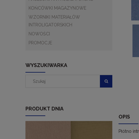
KOŃCÓWKI MAGAZYNOWE
WZORNIKI MATERIAŁÓW
INTROLIGATORSKICH
NOWOŚCI
PROMOCJE
WYSZUKIWARKA
PRODUKT DNIA
OPIS
Płótno in