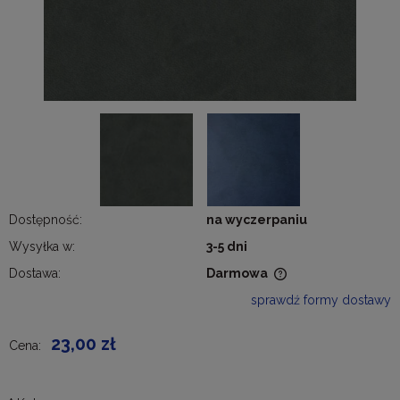
Dostępność:
na wyczerpaniu
Wysyłka w:
3-5 dni
Dostawa:
Darmowa
Cena nie zawiera ewentualnych kosztów płatności
sprawdź formy dostawy
23,00 zł
Cena: