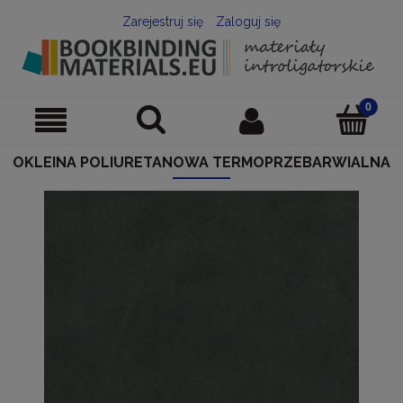
Zarejestruj się
Zaloguj się
OKLEINA POLIURETANOWA TERMOPRZEBARWIALNA