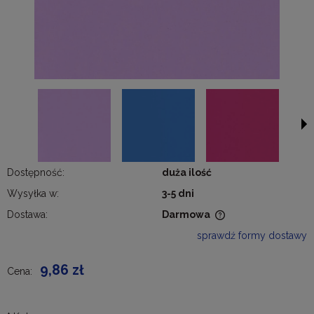
Dostępność:
duża ilość
Wysyłka w:
3-5 dni
Dostawa:
Darmowa
Cena nie zawiera ewentualnych kosztów płatności
sprawdź formy dostawy
9,86 zł
Cena: