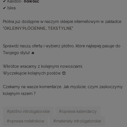
✔ Kalidos-
nowość
✔ Iskra
Płótna już dostępne w naszym sklepie internetowym w zakładce
"
OKLEINY PŁÓCIENNE, TEKSTYLNE
"
Sprawdź naszą ofertę i wybierz płótno, które najlepiej pasuje do
Twojego stylu! 🔥
Wkrótce wracamy z kolejnymi nowościami.
Wyczekujcie kolejnych postów 😍
Czekamy na wasze komentarze. Jak myślicie, czym zaskoczymy
kolejnym razem ?
#płótno introligatorskie
#oprawa kalendarzy
#oprawa notatników
#materiały introligatorskie