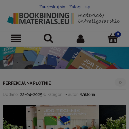
Zarejestruj się
Zaloguj się
0
PERFEKCJA NA PŁÓTNIE
Dodano:
22-04-2025
w kategorii:
-
autor:
Wiktoria