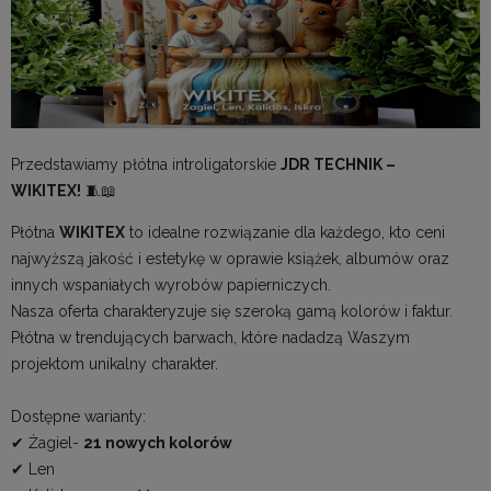
Przedstawiamy płótna introligatorskie
JDR TECHNIK –
WIKITEX!
🧵📖
Płótna
WIKITEX
to idealne rozwiązanie dla każdego, kto ceni
najwyższą jakość i estetykę w oprawie książek, albumów oraz
innych wspaniałych wyrobów papierniczych.
Nasza oferta charakteryzuje się szeroką gamą kolorów i faktur.
Płótna w trendujących barwach, które nadadzą Waszym
projektom unikalny charakter.
Dostępne warianty:
✔ Żagiel-
21 nowych kolorów
✔ Len