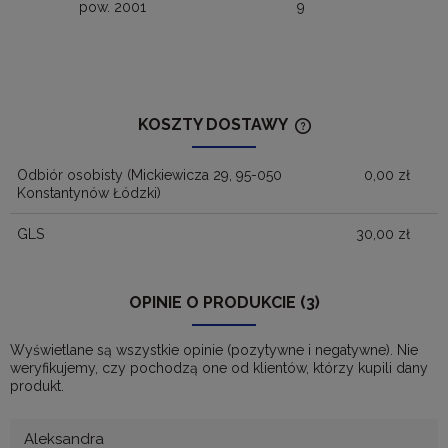
pow. 2001
9
KOSZTY DOSTAWY
CENA NIE ZAWIERA
KOSZTÓW PŁATNOŚ
Odbiór osobisty
(Mickiewicza 29, 95-050
0,00 zł
Konstantynów Łódzki)
GLS
30,00 zł
OPINIE O PRODUKCIE (3)
Wyświetlane są wszystkie opinie (pozytywne i negatywne). Nie
weryfikujemy, czy pochodzą one od klientów, którzy kupili dany
produkt.
Aleksandra