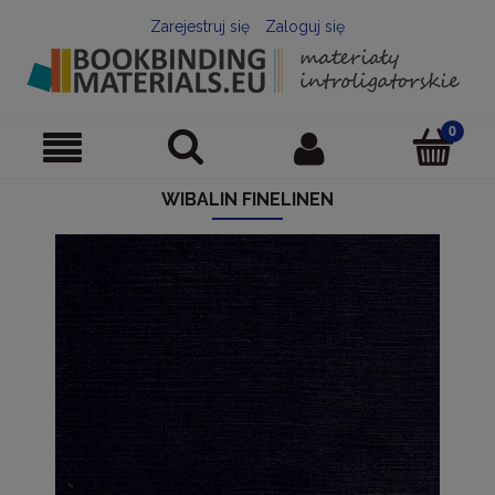
Zarejestruj się
Zaloguj się
WIBALIN FINELINEN