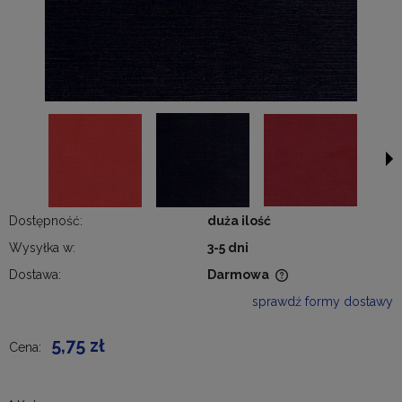
Dostępność:
duża ilość
Wysyłka w:
3-5 dni
Dostawa:
Darmowa
Cena nie zawiera ewentualnych kosztów płatności
sprawdź formy dostawy
5,75 zł
Cena: