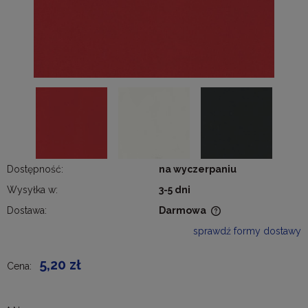
Dostępność:
na wyczerpaniu
Wysyłka w:
3-5 dni
Dostawa:
Darmowa
Cena nie zawiera ewentualnych kosztów płatności
sprawdź formy dostawy
5,20 zł
Cena: