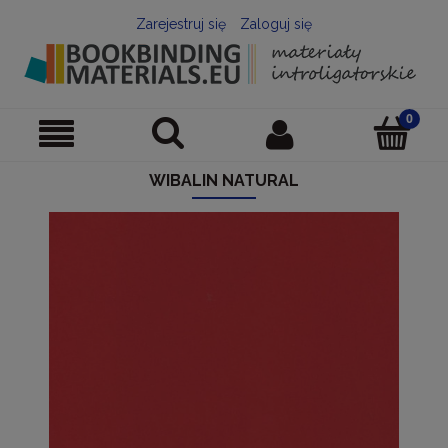
Zarejestruj się
Zaloguj się
WIBALIN NATURAL